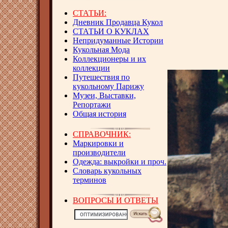
СТАТЬИ:
Дневник Продавца Кукол
СТАТЬИ О КУКЛАХ
Непридуманные Истории
Кукольная Мода
Коллекционеры и их
коллекции
Путешествия по
кукольному Парижу
Музеи, Выставки,
Репортажи
Общая история
СПРАВОЧНИК:
Маркировки и
производители
Одежда: выкройки и проч.
Словарь кукольных
терминов
ВОПРОСЫ И ОТВЕТЫ