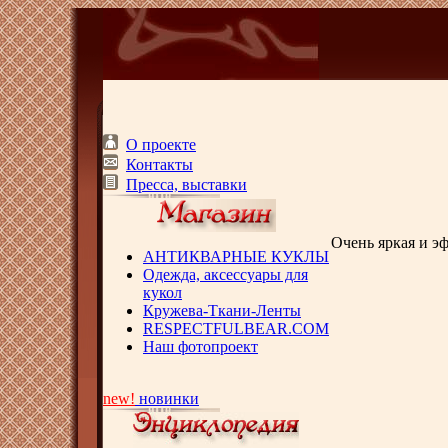
О проекте
Контакты
Пресса, выставки
Очень яркая и э
АНТИКВАРНЫЕ КУКЛЫ
Одежда, аксессуары для
кукол
Кружева-Ткани-Ленты
RESPECTFULBEAR.COM
Наш фотопроект
new!
новинки