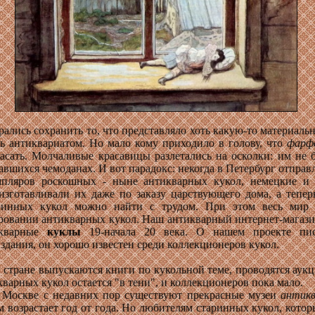
рались сохранить то, что представляло хоть какую-то материаль
ь антиквариатом. Но мало кому приходило в голову, что
фарф
асать. Молчаливые красавицы разлетались на осколки: им не 
авшихся чемоданах. И вот парадокс: некогда в Петербург отправ
мпляров роскошных - ныне антикварных кукол, немецкие и 
зготавливали их даже по заказу царствующего дома, а тепер
аринных кукол можно найти с трудом. При этом весь мир
овании антикварных кукол. Наш антикварный интернет-магази
икварные
куклы
19-начала 20 века. О нашем проекте пи
здания, он хорошо известен среди коллекционеров кукол.
 стране выпускаются книги по кукольной теме, проводятся аукц
кварных кукол остается "в тени", и коллекционеров пока мало.
в Москве с недавних пор существуют прекрасные музеи
антикв
м возрастает год от года. Но любителям старинных кукол, котор