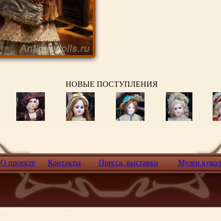
НОВЫЕ ПОСТУПЛЕНИЯ
О проекте
Контакты
Пресса, выставки
Музеи кукол