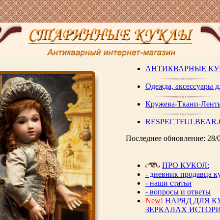
АНТИКВАРНЫЕ К
Одежда, аксессуары д
Кружева-Ткани-Лент
RESPECTFULBEAR
Последнее обновление: 28/
ПРО КУКОЛ:
- дневник продавца к
- наши статьи
- вопросы и ответы
New!
НАРЯД ДЛЯ К
ЗЕРКАЛАХ ИСТОР