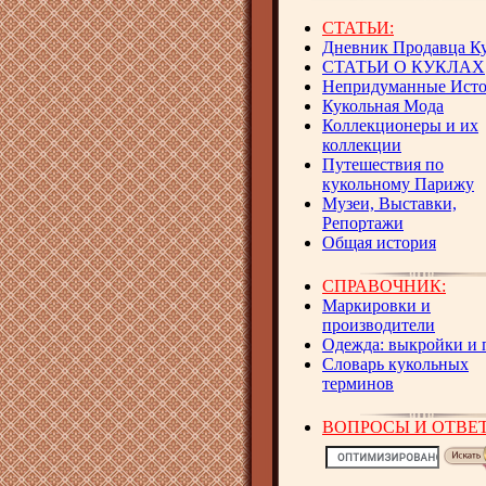
СТАТЬИ:
Дневник Продавца К
СТАТЬИ О КУКЛАХ
Непридуманные Ист
Кукольная Мода
Коллекционеры и их
коллекции
Путешествия по
кукольному Парижу
Музеи, Выставки,
Репортажи
Общая история
СПРАВОЧНИК:
Маркировки и
производители
Одежда: выкройки и 
Словарь кукольных
терминов
ВОПРОСЫ И ОТВЕ