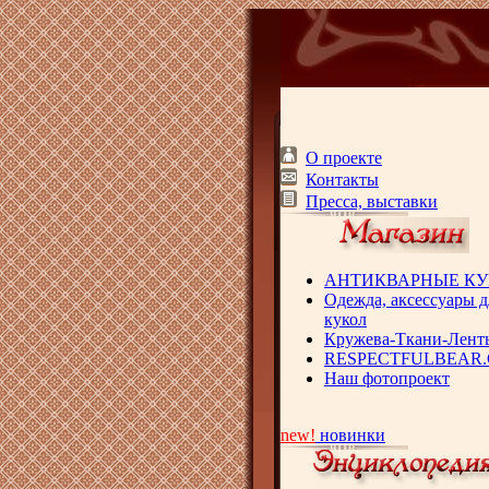
О проекте
Контакты
Пресса, выставки
АНТИКВАРНЫЕ К
Одежда, аксессуары д
кукол
Кружева-Ткани-Лент
RESPECTFULBEAR
Наш фотопроект
new!
новинки