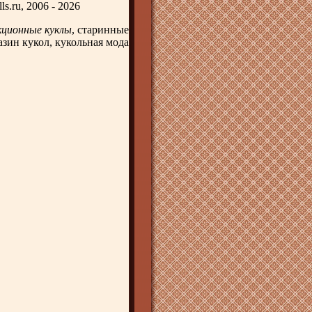
ls.ru, 2006 - 2026
кционные куклы
, старинные
азин кукол, кукольная мода