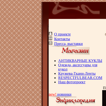
О проекте
Контакты
Пресса, выставки
АНТИКВАРНЫЕ КУКЛЫ
Одежда, аксессуары для
кукол
Кружева-Ткани-Ленты
RESPECTFULBEAR.COM
Наш фотопроект
П
new!
новинки