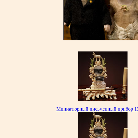
Миниатюрный письменный прибор 19