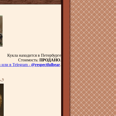
Кукла находится в Петербурге
Стоимость:
ПРОДАНО
.
u
или в Telegram -
@respectfulbear
.