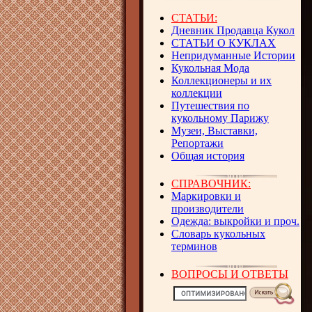
СТАТЬИ:
Дневник Продавца Кукол
СТАТЬИ О КУКЛАХ
Непридуманные Истории
Кукольная Мода
Коллекционеры и их
коллекции
Путешествия по
кукольному Парижу
Музеи, Выставки,
Репортажи
Общая история
СПРАВОЧНИК:
Маркировки и
производители
Одежда: выкройки и проч.
Словарь кукольных
терминов
ВОПРОСЫ И ОТВЕТЫ