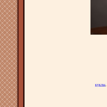
куклы