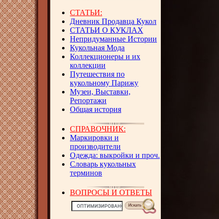
СТАТЬИ:
Дневник Продавца Кукол
СТАТЬИ О КУКЛАХ
Непридуманные Истории
Кукольная Мода
Коллекционеры и их
коллекции
Путешествия по
кукольному Парижу
Музеи, Выставки,
Репортажи
Общая история
СПРАВОЧНИК:
Маркировки и
производители
Одежда: выкройки и проч.
Словарь кукольных
терминов
ВОПРОСЫ И ОТВЕТЫ