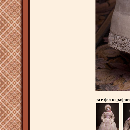
все фотографии