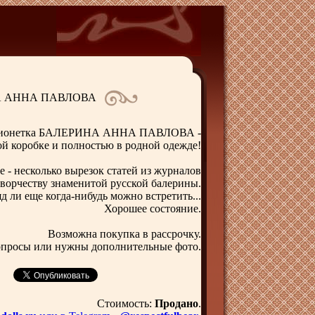
ИНА АННА ПАВЛОВА
Марионетка БАЛЕРИНА АННА ПАВЛОВА -
ой коробке и полностью в родной одежде!
 - несколько вырезок статей из журналов
ворчеству знаменитой русской балерины.
д ли еще когда-нибудь можно встретить...
Хорошее состояние.
Возможна покупка в рассрочку.
вопросы или нужны дополнительные фото.
Стоимость:
Продано
.