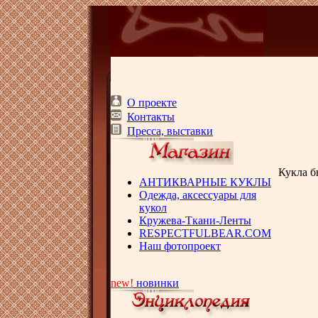
О проекте
Контакты
Пресса, выставки
Кукла б
АНТИКВАРНЫЕ КУКЛЫ
Одежда, аксессуары для
кукол
Кружева-Ткани-Ленты
RESPECTFULBEAR.COM
Наш фотопроект
new!
новинки