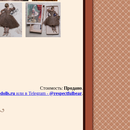
Стоимость:
Продано
.
dolls.ru
или в Telegram -
@respectfulbear
.