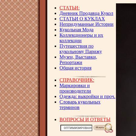
СТАТЬИ:
Дневник Продавца Кукол
СТАТЬИ О КУКЛАХ
Непридуманные Истории
Кукольная Мода
Коллекционеры и их
коллекции
Путешествия по
кукольному Парижу
Музеи, Выставки,
Репортажи
Общая история
СПРАВОЧНИК:
Маркировки и
производители
Одежда: выкройки и проч.
Словарь кукольных
терминов
ВОПРОСЫ И ОТВЕТЫ