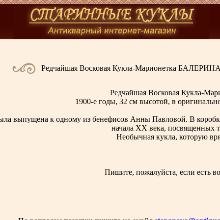
Редчайшая Восковая Кукла-Марионетка БАЛЕР
Редчайшая Восковая Кукла-
1900-е годы, 32 см высотой, в оригинальн
ыла выпущена к одному из бенефисов Анны Павловой. В коробке
начала ХХ века, посвященных т
Необычная кукла, которую вря
Пишите, пожалуйста, если есть 