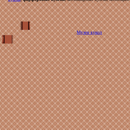
Музеи кукол