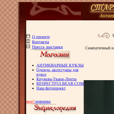
О проекте
Контакты
Пресса, выставки
Симпатичный не
АНТИКВАРНЫЕ КУКЛЫ
Одежда, аксессуары для
кукол
Кружева-Ткани-Ленты
RESPECTFULBEAR.COM
Наш фотопроект
new!
новинки