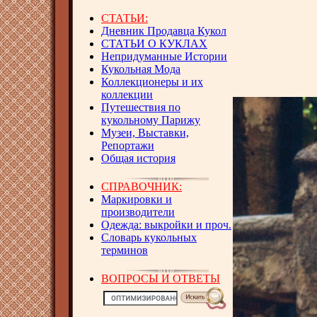
СТАТЬИ:
Дневник Продавца Кукол
СТАТЬИ О КУКЛАХ
Непридуманные Истории
Кукольная Мода
Коллекционеры и их
коллекции
Путешествия по
кукольному Парижу
Музеи, Выставки,
Репортажи
Общая история
СПРАВОЧНИК:
Маркировки и
производители
Одежда: выкройки и проч.
Словарь кукольных
терминов
ВОПРОСЫ И ОТВЕТЫ