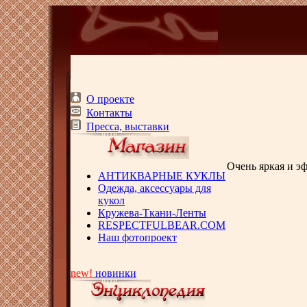
О проекте
Контакты
Пресса, выставки
Очень яркая и э
АНТИКВАРНЫЕ КУКЛЫ
Одежда, аксессуары для
кукол
Кружева-Ткани-Ленты
RESPECTFULBEAR.COM
Наш фотопроект
new!
новинки