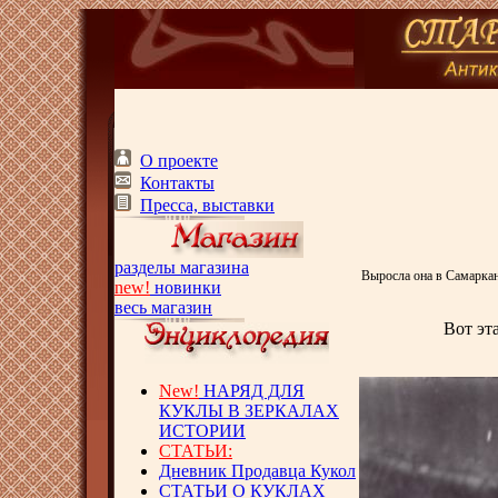
О проекте
Контакты
Пресса, выставки
разделы магазина
Выросла она в Самаркан
new!
новинки
весь магазин
Вот эт
New!
НАРЯД ДЛЯ
КУКЛЫ В ЗЕРКАЛАХ
ИСТОРИИ
СТАТЬИ:
Дневник Продавца Кукол
СТАТЬИ О КУКЛАХ