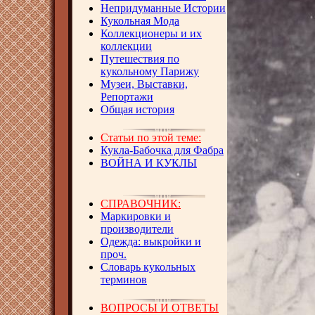
Непридуманные Истории
Кукольная Мода
Коллекционеры и их
коллекции
Путешествия по
кукольному Парижу
Музеи, Выставки,
Репортажи
Общая история
Статьи по этой теме:
Кукла-Бабочка для Фабра
ВОЙНА И КУКЛЫ
СПРАВОЧНИК:
Маркировки и
производители
Одежда: выкройки и
проч.
Словарь кукольных
терминов
ВОПРОСЫ И ОТВЕТЫ