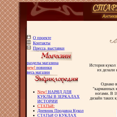
О проекте
Контакты
Пресса, выставки
разделы магазина
История кукол 
new!
новинки
их делали 
весь магазин
Однако в
"карманных к
New!
НАРЯД ДЛЯ
ногами. В 1
КУКЛЫ В ЗЕРКАЛАХ
дизайн таких 
ИСТОРИИ
СТАТЬИ:
Дневник Продавца Кукол
СТАТЬИ О КУКЛАХ