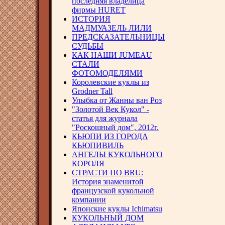
последняя владелица
фирмы HURET
ИСТОРИЯ
МАДМУАЗЕЛЬ ЛИЛИ
ПРЕДСКАЗАТЕЛЬНИЦЫ
СУДЬБЫ
КАК НАШИ JUMEAU
СТАЛИ
ФОТОМОДЕЛЯМИ
Королевские куклы из
Grodner Tall
Улыбка от Жанны ван Роз
"Золотой Век Кукол" -
статья для журнала
"Роскошный дом", 2012г.
КЬЮПИ ИЗ ГОРОДА
КЬЮПИВИЛЬ
АНГЕЛЫ КУКОЛЬНОГО
КОРОЛЯ
СТРАСТИ ПО BRU:
История знаменитой
французской кукольной
компании
Японские куклы Ichimatsu
КУКОЛЬНЫЙ ДОМ