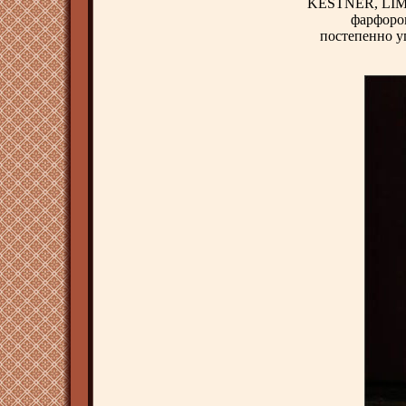
KESTNER, LIM
фарфоро
постепенно у