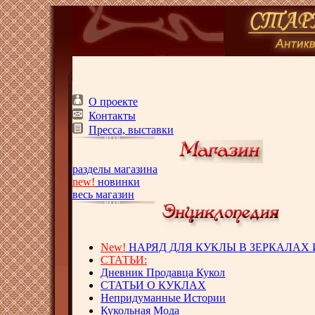
О проекте
Контакты
Пресса, выставки
разделы магазина
new!
новинки
весь магазин
New!
НАРЯД ДЛЯ КУКЛЫ В ЗЕРКАЛАХ
СТАТЬИ:
Дневник Продавца Кукол
СТАТЬИ О КУКЛАХ
Непридуманные Истории
Кукольная Мода