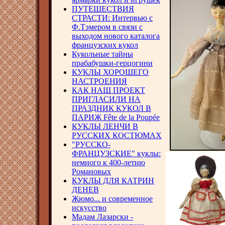
ПУТЕШЕСТВИЯ
СТРАСТИ: Интервью с
Ф.Тэмером в связи с
выходом нового каталога
французских кукол
Кукольные тайны
прабабушки-герцогини
КУКЛЫ ХОРОШЕГО
НАСТРОЕНИЯ
КАК НАШ ПРОЕКТ
ПРИГЛАСИЛИ НА
ПРАЗДНИК КУКОЛ В
ПАРИЖ Fête de la Poupée
КУКЛЫ ЛЕНЧИ В
РУССКИХ КОСТЮМАХ
"РУССКО-
ФРАНЦУЗСКИЕ" куклы:
немного к 400-летию
Романовых
КУКЛЫ ДЛЯ КАТРИН
ДЕНЕВ
Жюмо... и современное
искусство
Мадам Лазарски -