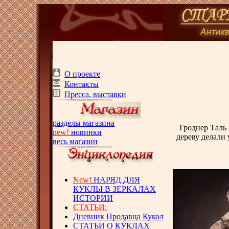
О проекте
Контакты
Пресса, выставки
разделы магазина
Гроднер Таль 
new!
новинки
дереву делали
весь магазин
New!
НАРЯД ДЛЯ
КУКЛЫ В ЗЕРКАЛАХ
ИСТОРИИ
СТАТЬИ:
Дневник Продавца Кукол
СТАТЬИ О КУКЛАХ